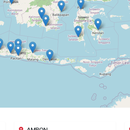
AMBON