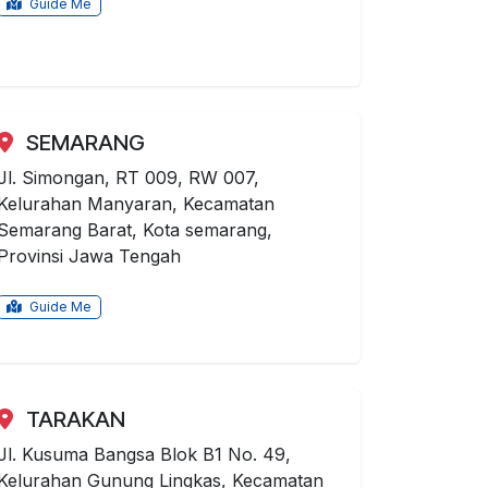
Guide Me
SEMARANG
Jl. Simongan, RT 009, RW 007,
Kelurahan Manyaran, Kecamatan
Semarang Barat, Kota semarang,
Provinsi Jawa Tengah
Guide Me
TARAKAN
Jl. Kusuma Bangsa Blok B1 No. 49,
Kelurahan Gunung Lingkas, Kecamatan