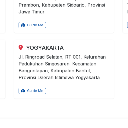
Prambon, Kabupaten Sidoarjo, Provinsi
Jawa Timur
Guide Me
YOGYAKARTA
Jl. Ringroad Selatan, RT 001, Kelurahan
Padukuhan Singosaren, Kecamatan
Banguntapan, Kabupaten Bantul,
Provinsi Daerah Istimewa Yogyakarta
Guide Me