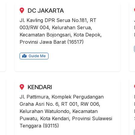
DC JAKARTA
Jl. Kavling DPR Serua No.181, RT
003/RW 004, Kelurahan Serua,
Kecamatan Bojongsari, Kota Depok,
Provinsi Jawa Barat (16517)
Guide Me
KENDARI
Jl. Pattimura, Komplek Pergudangan
Graha Asri No. 6, RT 001, RW 006,
Kelurahan Watulondo, Kecamatan
Puwatu, Kota Kendari, Provinsi Sulawesi
Tenggara (93115)