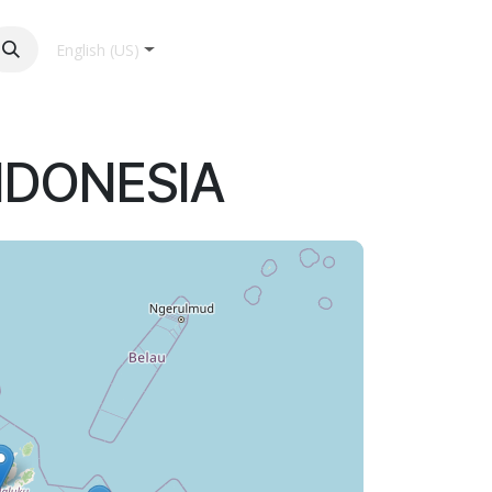
English (US)
NDONESIA