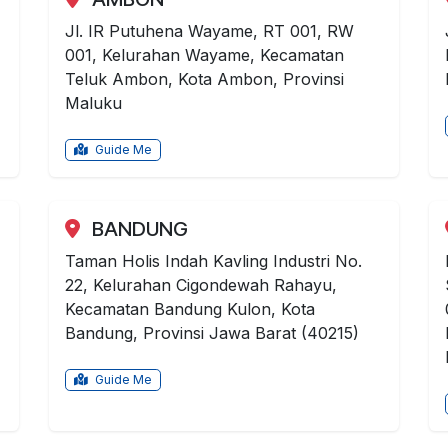
Jl. IR Putuhena Wayame, RT 001, RW
001, Kelurahan Wayame, Kecamatan
Teluk Ambon, Kota Ambon, Provinsi
Maluku
Guide Me
BANDUNG
Taman Holis Indah Kavling Industri No.
22, Kelurahan Cigondewah Rahayu,
Kecamatan Bandung Kulon, Kota
Bandung, Provinsi Jawa Barat (40215)
Guide Me