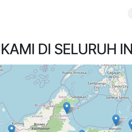
PRODUK
KARIR
BLOG
CABANG
KAMI DI SELURUH I