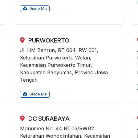
Guide Me
PURWOKERTO
Jl. HM Bahrun, RT 004, RW 001,
Kelurahan Purwokerto Wetan,
Kecamatan Purwokerto Timur,
Kabupaten Banyumas, Provinsi Jawa
Tengah
Guide Me
DC SURABAYA
Monumen No. 44 RT.05/RW.02
Kelurahan Wonoplintahan, Kecamatan