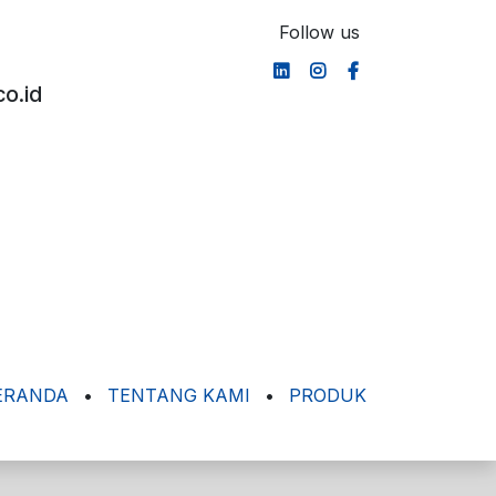
Follow us
o.id
ERANDA
•
TENTANG KAMI
•
PRODUK