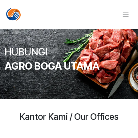
Skip to Content
HUBUNGI
AGRO BOGA UTAMA
Kantor Kami / Our Offices