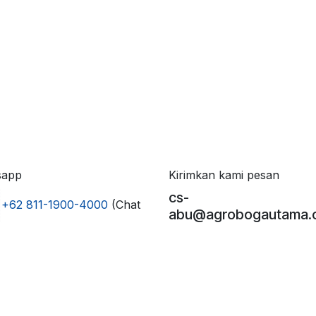
sapp
Kirimkan kami pesan
cs-
+62 811-1900-4000
(Chat
abu@agrobogautama.c