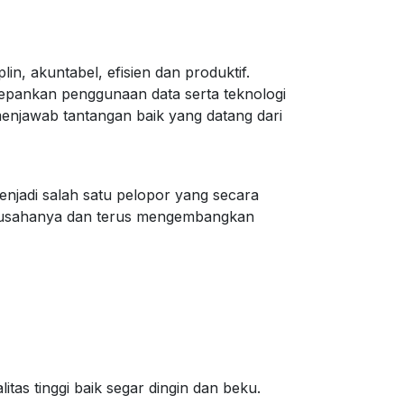
, akuntabel, efisien dan produktif.
epankan penggunaan data serta teknologi
enjawab tantangan baik yang datang dari
enjadi salah satu pelopor yang secara
g usahanya dan terus mengembangkan
tas tinggi baik segar dingin dan beku.