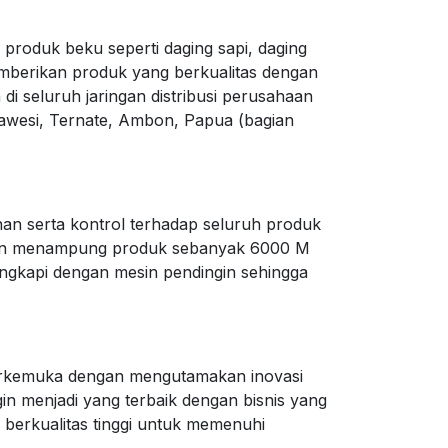
roduk beku seperti daging sapi, daging
memberikan produk yang berkualitas dengan
 seluruh jaringan distribusi perusahaan
ulawesi, Ternate, Ambon, Papua (bagian
an serta kontrol terhadap seluruh produk
uan menampung produk sebanyak 6000 M
lengkapi dengan mesin pendingin sehingga
erkemuka dengan mengutamakan inovasi
in menjadi yang terbaik dengan bisnis yang
n berkualitas tinggi untuk memenuhi