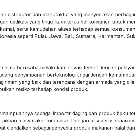
distributor dan manufaktur yang menyediakan berbagai p
Dengan dedikasi yang tinggi kami terus berkomitmen untuk 
ksimal, serta kemudahan akses terhadap semua konsumen di
ndonesia seperti Pulau Jawa, Bali, Sumatra, Kalimantan, S
selalu berusaha melakukan inovasi terkait dengan pelayan
gudang penyimpanan berteknologi tinggi dengan kemamp
pengiriman yang baik dan terencana dengan armada yang di
ulkan resiko terhadap kondisi produk.
emampuannya sebagai importir daging dan produk beku t
 pilihan masyarakat Indonesia. Dengan misi perusahaan ing
 dapat diandalkan sebagai penyedia produk makanan halal da