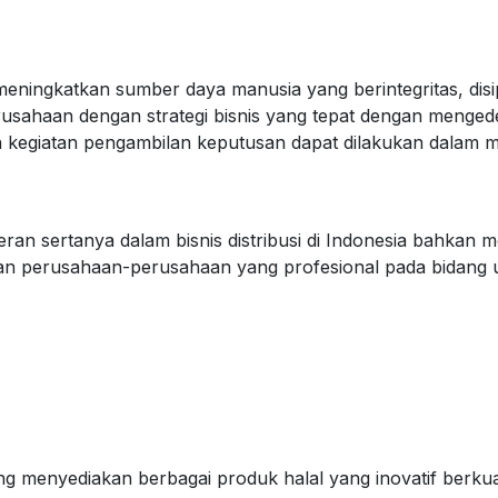
ngkatkan sumber daya manusia yang berintegritas, disiplin
sahaan dengan strategi bisnis yang tepat dengan menged
n kegiatan pengambilan keputusan dapat dilakukan dalam m
n sertanya dalam bisnis distribusi di Indonesia bahkan m
aran perusahaan-perusahaan yang profesional pada bidan
g menyediakan berbagai produk halal yang inovatif berkuali