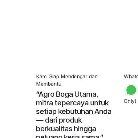
Kami Siap Mendengar dan
What
Membantu.
“Agro Boga Utama,
Only)
mitra tepercaya untuk
setiap kebutuhan Anda
— dari produk
berkualitas hingga
peluang kerja sama.”