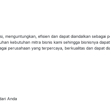
asi, menguntungkan, efisien dan dapat diandalkan sebagai 
nuhan kebutuhan mitra bisnis kami sehingga bisnisnya da
agai perusahaan yang terpercaya, berkualitas dan dapat d
dari Anda