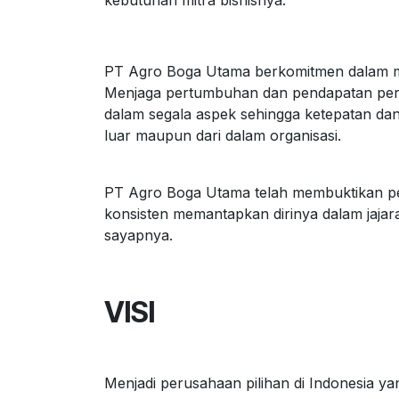
kebutuhan mitra bisnisnya.
PT Agro Boga Utama berkomitmen dalam meni
Menjaga pertumbuhan dan pendapatan peru
dalam segala aspek sehingga ketepatan da
luar maupun dari dalam organisasi.
PT Agro Boga Utama telah membuktikan pera
konsisten memantapkan dirinya dalam jaj
sayapnya.
VISI
Menjadi perusahaan pilihan di Indonesia yan