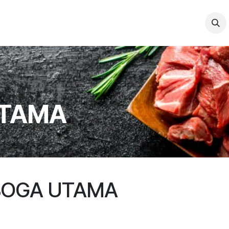
PRODUK
KARIR
BLOG
CABANG
UTAMA
BOGA UTAMA