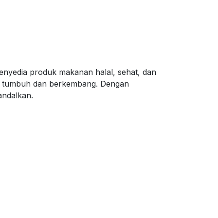
penyedia produk makanan halal, sehat, dan
pat tumbuh dan berkembang. Dengan
iandalkan.