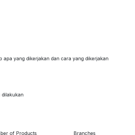
 apa yang dikerjakan dan cara yang dikerjakan
g dilakukan
er of Products
Branches